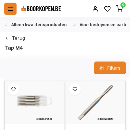
0
Alleen kwaliteitsproducten
Voor bedrijven en particu
Terug
Tap M4
Filters