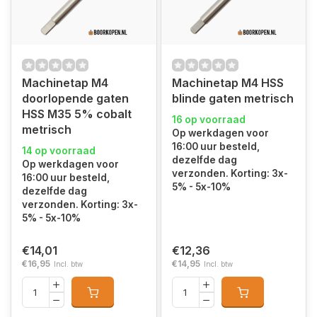
Machinetap M4
Machinetap M4 HSS
doorlopende gaten
blinde gaten metrisch
HSS M35 5% cobalt
16 op voorraad
metrisch
Op werkdagen voor
16:00 uur besteld,
14 op voorraad
dezelfde dag
Op werkdagen voor
verzonden. Korting: 3x-
16:00 uur besteld,
5% - 5x-10%
dezelfde dag
verzonden. Korting: 3x-
5% - 5x-10%
€14,01
€12,36
€16,95
€14,95
Incl. btw
Incl. btw