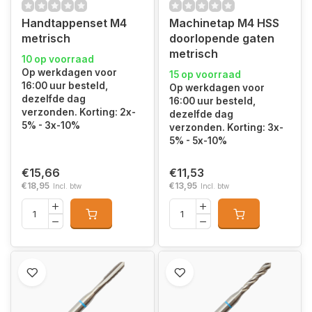
Handtappenset M4
Machinetap M4 HSS
metrisch
doorlopende gaten
metrisch
10 op voorraad
Op werkdagen voor
15 op voorraad
16:00 uur besteld,
Op werkdagen voor
dezelfde dag
16:00 uur besteld,
verzonden. Korting: 2x-
dezelfde dag
5% - 3x-10%
verzonden. Korting: 3x-
5% - 5x-10%
€15,66
€11,53
€18,95
€13,95
Incl. btw
Incl. btw