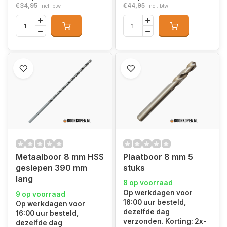
€34,95
€44,95
Incl. btw
Incl. btw
Metaalboor 8 mm HSS
Plaatboor 8 mm 5
geslepen 390 mm
stuks
lang
8 op voorraad
Op werkdagen voor
9 op voorraad
16:00 uur besteld,
Op werkdagen voor
dezelfde dag
16:00 uur besteld,
verzonden. Korting: 2x-
dezelfde dag