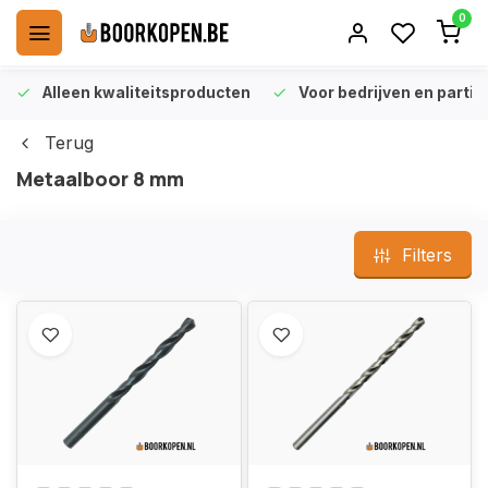
0
Alleen kwaliteitsproducten
Voor bedrijven en particu
Terug
Metaalboor 8 mm
Filters