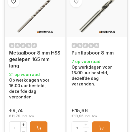
Metaalboor 8 mm HSS
Puntlasboor 8 mm
geslepen 165 mm
7 op voorraad
lang
Op werkdagen voor
16:00 uur besteld,
21 op voorraad
dezelfde dag
Op werkdagen voor
verzonden.
16:00 uur besteld,
dezelfde dag
verzonden.
€9,74
€15,66
€11,79
€18,95
Incl. btw
Incl. btw