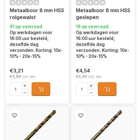
Metaalboor 8 mm HSS
Metaalboor 8 mm HSS
rolgewalst
geslepen
41 op voorraad
19 op voorraad
Op werkdagen voor
Op werkdagen voor
16:00 uur besteld,
16:00 uur besteld,
dezelfde dag
dezelfde dag
verzonden. Korting: 10x-
verzonden. Korting: 10x-
10% - 20x-15%
10% - 20x-15%
€3,21
€4,54
€3,89
€5,49
Incl. btw
Incl. btw