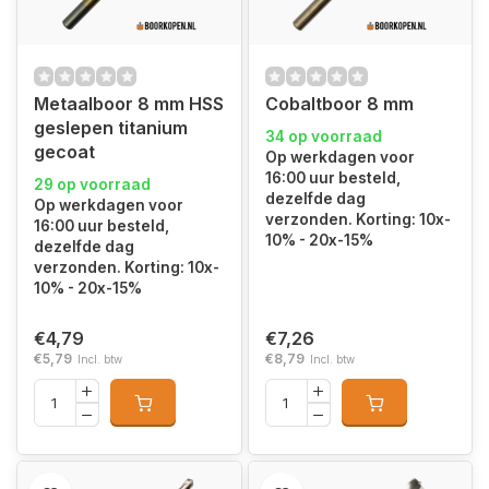
Metaalboor 8 mm HSS
Cobaltboor 8 mm
geslepen titanium
34 op voorraad
gecoat
Op werkdagen voor
16:00 uur besteld,
29 op voorraad
dezelfde dag
Op werkdagen voor
verzonden. Korting: 10x-
16:00 uur besteld,
10% - 20x-15%
dezelfde dag
verzonden. Korting: 10x-
10% - 20x-15%
€4,79
€7,26
€5,79
€8,79
Incl. btw
Incl. btw