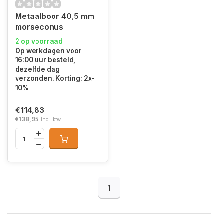
Metaalboor 40,5 mm
morseconus
2 op voorraad
Op werkdagen voor
16:00 uur besteld,
dezelfde dag
verzonden. Korting: 2x-
10%
€114,83
€138,95
Incl. btw
1