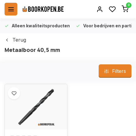
0
Alleen kwaliteitsproducten
Voor bedrijven en particu
Terug
Metaalboor 40,5 mm
Filters