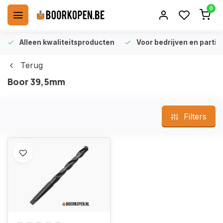
0
Alleen kwaliteitsproducten
Voor bedrijven en particu
Terug
Boor 39,5mm
Filters