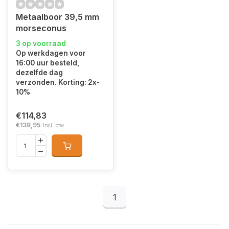
Metaalboor 39,5 mm
morseconus
3 op voorraad
Op werkdagen voor
16:00 uur besteld,
dezelfde dag
verzonden. Korting: 2x-
10%
€114,83
€138,95
Incl. btw
1