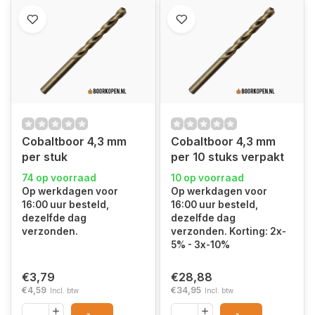
Cobaltboor 4,3 mm
Cobaltboor 4,3 mm
per stuk
per 10 stuks verpakt
74 op voorraad
10 op voorraad
Op werkdagen voor
Op werkdagen voor
16:00 uur besteld,
16:00 uur besteld,
dezelfde dag
dezelfde dag
verzonden.
verzonden. Korting: 2x-
5% - 3x-10%
€3,79
€28,88
€4,59
€34,95
Incl. btw
Incl. btw