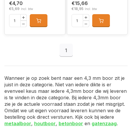
€4,70
€15,66
€5,69
€18,95
Incl. btw
Incl. btw
1
Wanneer je op zoek bent naar een 4,3 mm boor zit je
juist in deze categorie. Niet van iedere dikte is er
evenveel keus maar iedere 4,3mm boor die wij leveren
is te vinden in deze categorie. Bij iedere 4,3mm boor
zie je de actuele voorraad staan zodat je niet misgrijpt.
Omdat we uit eigen voorraad leveren kunnen we de
bestelling ook direct versturen. Kijk ook bij iedere
metaalboor
,
houtboor
,
betonboor
en
gatenzaag
.