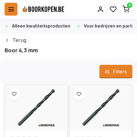
0
Alleen kwaliteitsproducten
Voor bedrijven en particu
Terug
Boor 4,3 mm
Filters