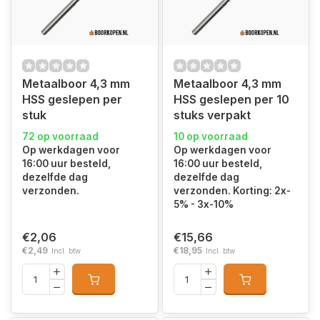
Metaalboor 4,3 mm
Metaalboor 4,3 mm
HSS geslepen per
HSS geslepen per 10
stuk
stuks verpakt
72 op voorraad
10 op voorraad
Op werkdagen voor
Op werkdagen voor
16:00 uur besteld,
16:00 uur besteld,
dezelfde dag
dezelfde dag
verzonden.
verzonden. Korting: 2x-
5% - 3x-10%
€2,06
€15,66
€2,49
€18,95
Incl. btw
Incl. btw