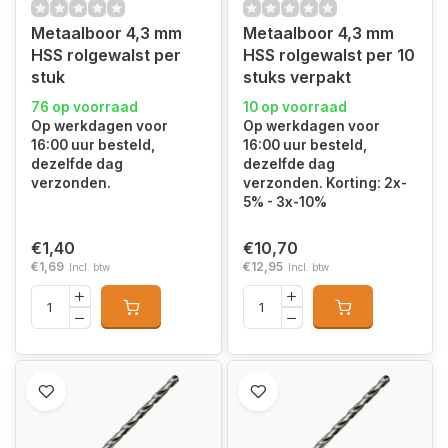
Metaalboor 4,3 mm
Metaalboor 4,3 mm
HSS rolgewalst per
HSS rolgewalst per 10
stuk
stuks verpakt
76 op voorraad
10 op voorraad
Op werkdagen voor
Op werkdagen voor
16:00 uur besteld,
16:00 uur besteld,
dezelfde dag
dezelfde dag
verzonden.
verzonden. Korting: 2x-
5% - 3x-10%
€1,40
€10,70
€1,69
€12,95
Incl. btw
Incl. btw