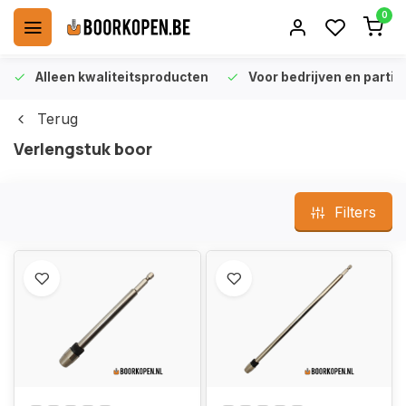
0
Alleen kwaliteitsproducten
Voor bedrijven en particu
Terug
Verlengstuk boor
Filters