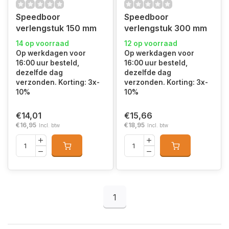
Speedboor
Speedboor
verlengstuk 150 mm
verlengstuk 300 mm
14 op voorraad
12 op voorraad
Op werkdagen voor
Op werkdagen voor
16:00 uur besteld,
16:00 uur besteld,
dezelfde dag
dezelfde dag
verzonden. Korting: 3x-
verzonden. Korting: 3x-
10%
10%
€14,01
€15,66
€16,95
€18,95
Incl. btw
Incl. btw
1