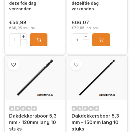
dezelfde dag
dezelfde dag
verzonden.
verzonden.
€56,98
€66,07
€68,95
€79,95
Incl. btw
Incl. btw
Dakdekkersboor 5,3
Dakdekkersboor 5,3
mm - 120mm lang 10
mm - 150mm lang 10
stuks
stuks