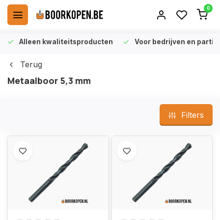
0
Alleen kwaliteitsproducten
Voor bedrijven en particu
Terug
Metaalboor 5,3 mm
Filters