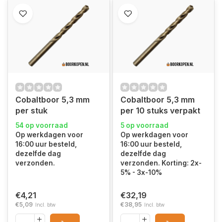
Cobaltboor 5,3 mm
Cobaltboor 5,3 mm
per stuk
per 10 stuks verpakt
54 op voorraad
5 op voorraad
Op werkdagen voor
Op werkdagen voor
16:00 uur besteld,
16:00 uur besteld,
dezelfde dag
dezelfde dag
verzonden.
verzonden. Korting: 2x-
5% - 3x-10%
€4,21
€32,19
€5,09
€38,95
Incl. btw
Incl. btw