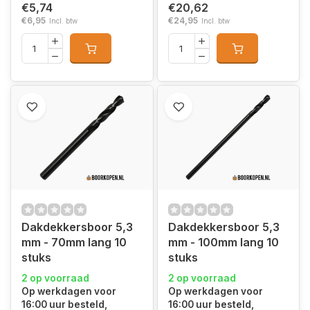
€5,74
€20,62
€6,95
€24,95
Incl. btw
Incl. btw
Dakdekkersboor 5,3
Dakdekkersboor 5,3
mm - 70mm lang 10
mm - 100mm lang 10
stuks
stuks
2 op voorraad
2 op voorraad
Op werkdagen voor
Op werkdagen voor
16:00 uur besteld,
16:00 uur besteld,