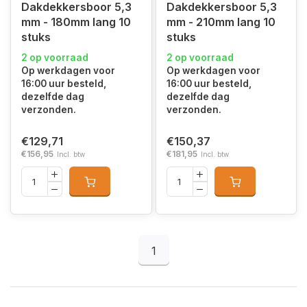
Dakdekkersboor 5,3
Dakdekkersboor 5,3
mm - 180mm lang 10
mm - 210mm lang 10
stuks
stuks
2 op voorraad
2 op voorraad
Op werkdagen voor
Op werkdagen voor
16:00 uur besteld,
16:00 uur besteld,
dezelfde dag
dezelfde dag
verzonden.
verzonden.
€129,71
€150,37
€156,95
€181,95
Incl. btw
Incl. btw
1