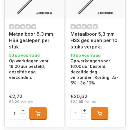
Metaalboor 5,3 mm
Metaalboor 5,3 mm
HSS geslepen per
HSS geslepen per 10
stuk
stuks verpakt
50 op voorraad
10 op voorraad
Op werkdagen voor
Op werkdagen voor
16:00 uur besteld,
16:00 uur besteld,
dezelfde dag
dezelfde dag
verzonden.
verzonden. Korting: 2x-
5% - 3x-10%
€2,72
€20,62
€3,29
€24,95
Incl. btw
Incl. btw