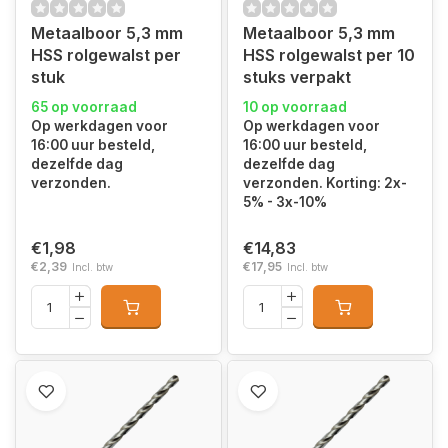
Metaalboor 5,3 mm
Metaalboor 5,3 mm
HSS rolgewalst per
HSS rolgewalst per 10
stuk
stuks verpakt
65 op voorraad
10 op voorraad
Op werkdagen voor
Op werkdagen voor
16:00 uur besteld,
16:00 uur besteld,
dezelfde dag
dezelfde dag
verzonden.
verzonden. Korting: 2x-
5% - 3x-10%
€1,98
€14,83
€2,39
€17,95
Incl. btw
Incl. btw