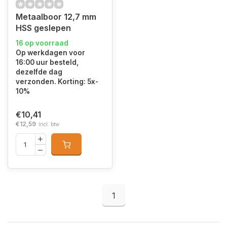
Metaalboor 12,7 mm
HSS geslepen
16 op voorraad
Op werkdagen voor
16:00 uur besteld,
dezelfde dag
verzonden. Korting: 5x-
10%
€10,41
€12,59
Incl. btw
1