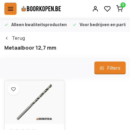
0
Alleen kwaliteitsproducten
Voor bedrijven en particu
Terug
Metaalboor 12,7 mm
Filters