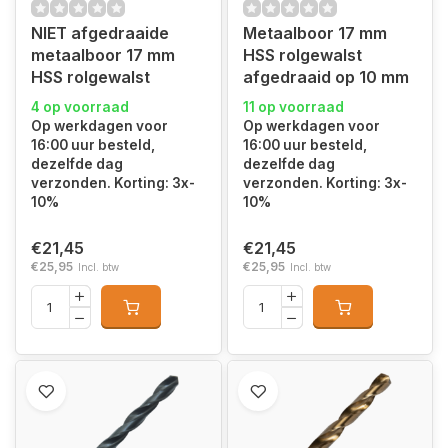
NIET afgedraaide
Metaalboor 17 mm
metaalboor 17 mm
HSS rolgewalst
HSS rolgewalst
afgedraaid op 10 mm
4 op voorraad
11 op voorraad
Op werkdagen voor
Op werkdagen voor
16:00 uur besteld,
16:00 uur besteld,
dezelfde dag
dezelfde dag
verzonden. Korting: 3x-
verzonden. Korting: 3x-
10%
10%
€21,45
€21,45
€25,95
€25,95
Incl. btw
Incl. btw