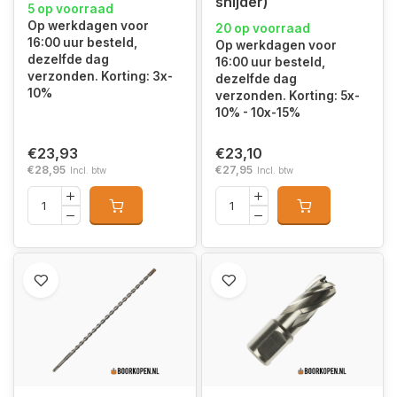
snijder)
5 op voorraad
Op werkdagen voor
20 op voorraad
16:00 uur besteld,
Op werkdagen voor
dezelfde dag
16:00 uur besteld,
verzonden. Korting: 3x-
dezelfde dag
10%
verzonden. Korting: 5x-
10% - 10x-15%
€23,93
€23,10
€28,95
€27,95
Incl. btw
Incl. btw