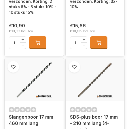
verzonden. Korting: 2
verzonden. Korting: 3x-
stuks 6% - 5 stuks 10% -
10%
10 stuks 15%
€10,90
€15,66
€13,19
€18,95
Incl. btw
Incl. btw
Slangenboor 17 mm
SDS-plus boor 17 mm
460 mm lang
- 210 mm lang (4-