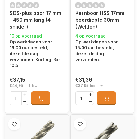
SDS-plus boor 17 mm
Kernboor HSS 17mm
- 450 mm lang (4-
boordiepte 30mm
snijder)
(Weldon)
10 op voorraad
4 op voorraad
Op werkdagen voor
Op werkdagen voor
16:00 uur besteld,
16:00 uur besteld,
dezelfde dag
dezelfde dag
verzonden. Korting: 3x-
verzonden.
10%
€37,15
€31,36
€44,95
€37,95
Incl. btw
Incl. btw