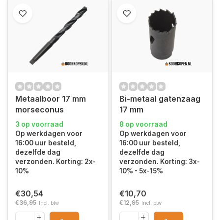
Metaalboor 17 mm
Bi-metaal gatenzaag
morseconus
17 mm
3 op voorraad
8 op voorraad
Op werkdagen voor
Op werkdagen voor
16:00 uur besteld,
16:00 uur besteld,
dezelfde dag
dezelfde dag
verzonden. Korting: 2x-
verzonden. Korting: 3x-
10%
10% - 5x-15%
€30,54
€10,70
€36,95
€12,95
Incl. btw
Incl. btw