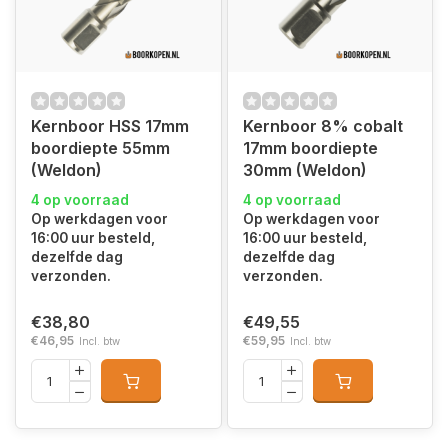
Kernboor HSS 17mm
Kernboor 8% cobalt
boordiepte 55mm
17mm boordiepte
(Weldon)
30mm (Weldon)
4 op voorraad
4 op voorraad
Op werkdagen voor
Op werkdagen voor
16:00 uur besteld,
16:00 uur besteld,
dezelfde dag
dezelfde dag
verzonden.
verzonden.
€38,80
€49,55
€46,95
€59,95
Incl. btw
Incl. btw