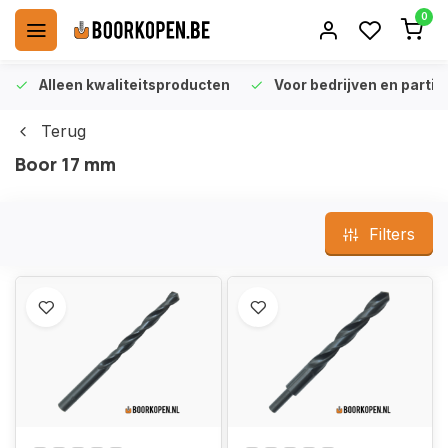
0
Alleen kwaliteitsproducten
Voor bedrijven en particu
Terug
Boor 17 mm
Filters