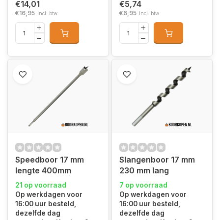
€14,01
€5,74
€16,95
€6,95
Incl. btw
Incl. btw
Speedboor 17 mm
Slangenboor 17 mm
lengte 400mm
230 mm lang
21 op voorraad
7 op voorraad
Op werkdagen voor
Op werkdagen voor
16:00 uur besteld,
16:00 uur besteld,
dezelfde dag
dezelfde dag