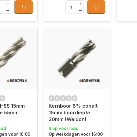
 HSS 15mm
Kernboor 8% cobalt
te 55mm
15mm boordiepte
30mm (Weldon)
aad
4 op voorraad
en voor 16:00
Op werkdagen voor 16:00