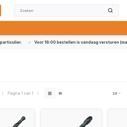
particulier.
Voor 16:00 bestellen is vandaag versturen (ma-
Pagina 1 van 1