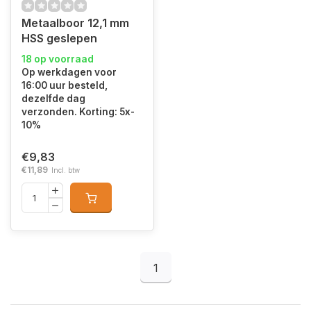
Metaalboor 12,1 mm
HSS geslepen
18 op voorraad
Op werkdagen voor
16:00 uur besteld,
dezelfde dag
verzonden. Korting: 5x-
10%
€9,83
€11,89
Incl. btw
1