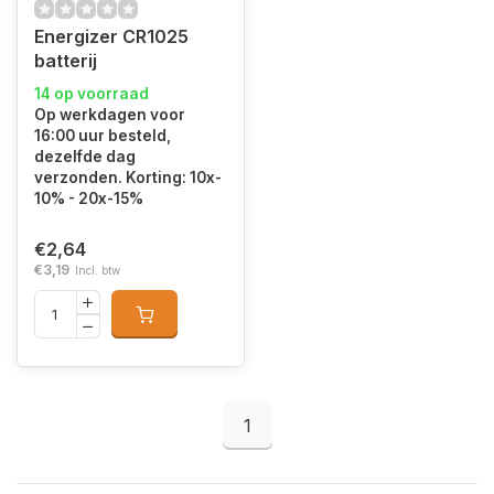
Energizer CR1025
batterij
14 op voorraad
Op werkdagen voor
16:00 uur besteld,
dezelfde dag
verzonden. Korting: 10x-
10% - 20x-15%
€2,64
€3,19
Incl. btw
1