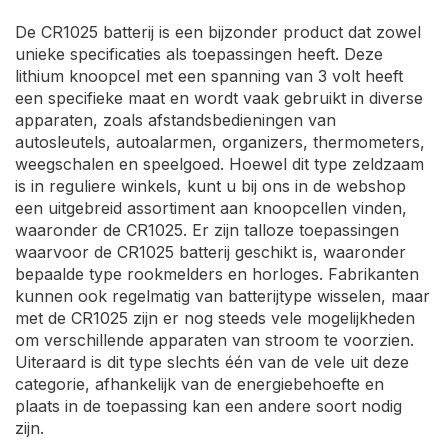
De CR1025 batterij is een bijzonder product dat zowel
unieke specificaties als toepassingen heeft. Deze
lithium knoopcel met een spanning van 3 volt heeft
een specifieke maat en wordt vaak gebruikt in diverse
apparaten, zoals afstandsbedieningen van
autosleutels, autoalarmen, organizers, thermometers,
weegschalen en speelgoed. Hoewel dit type zeldzaam
is in reguliere winkels, kunt u bij ons in de webshop
een uitgebreid assortiment aan knoopcellen vinden,
waaronder de CR1025. Er zijn talloze toepassingen
waarvoor de CR1025 batterij geschikt is, waaronder
bepaalde type rookmelders en horloges. Fabrikanten
kunnen ook regelmatig van batterijtype wisselen, maar
met de CR1025 zijn er nog steeds vele mogelijkheden
om verschillende apparaten van stroom te voorzien.
Uiteraard is dit type slechts één van de vele uit deze
categorie, afhankelijk van de energiebehoefte en
plaats in de toepassing kan een andere soort nodig
zijn.