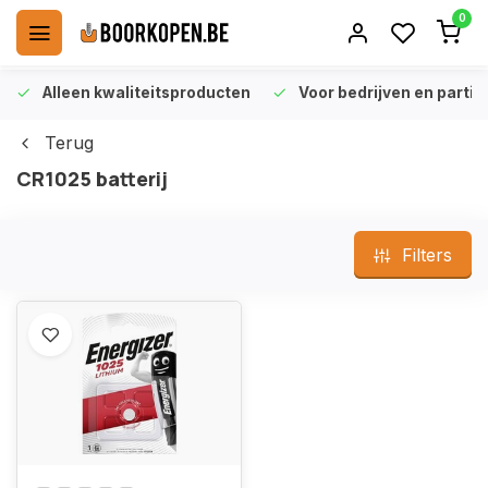
0
Alleen kwaliteitsproducten
Voor bedrijven en particu
Terug
CR1025 batterij
Filters