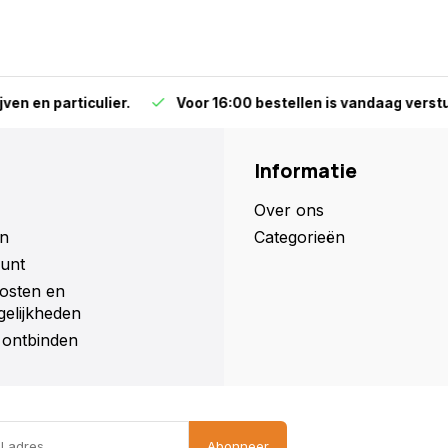
particulier.
Voor 16:00 bestellen is vandaag versturen (ma
Informatie
Over ons
n
Categorieën
unt
osten en
elijkheden
ontbinden
Abonneer