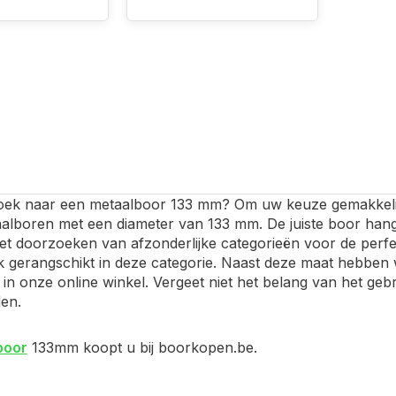
oek naar een metaalboor 133 mm? Om uw keuze gemakkelijke
aalboren met een diameter van 133 mm. De juiste boor hang
het doorzoeken van afzonderlijke categorieën voor de per
jk gerangschikt in deze categorie. Naast deze maat hebben
in onze online winkel. Vergeet niet het belang van het gebr
en.
boor
133mm koopt u bij boorkopen.be.