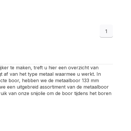
1
r te maken, treft u hier een overzicht van
t af van het type metaal waarmee u werkt. In
fecte boor, hebben we de metaalboor 133 mm
 we een uitgebreid assortiment van de metaalboor
uik van onze snijolie om de boor tijdens het boren