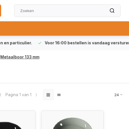
particulier.
Voor 16:00 bestellen is vandaag versturen (ma-
Metaalboor 133 mm
Pagina 1 van 1