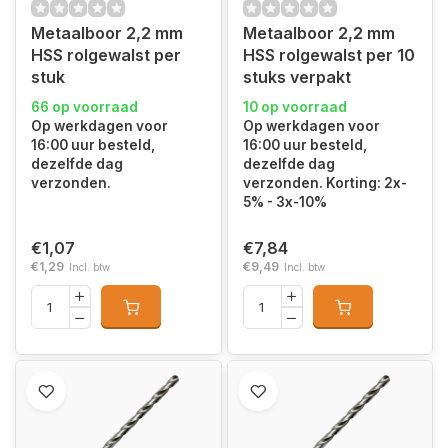
Metaalboor 2,2 mm
Metaalboor 2,2 mm
HSS rolgewalst per
HSS rolgewalst per 10
stuk
stuks verpakt
66 op voorraad
10 op voorraad
Op werkdagen voor
Op werkdagen voor
16:00 uur besteld,
16:00 uur besteld,
dezelfde dag
dezelfde dag
verzonden.
verzonden. Korting: 2x-
5% - 3x-10%
€1,07
€7,84
€1,29
€9,49
Incl. btw
Incl. btw