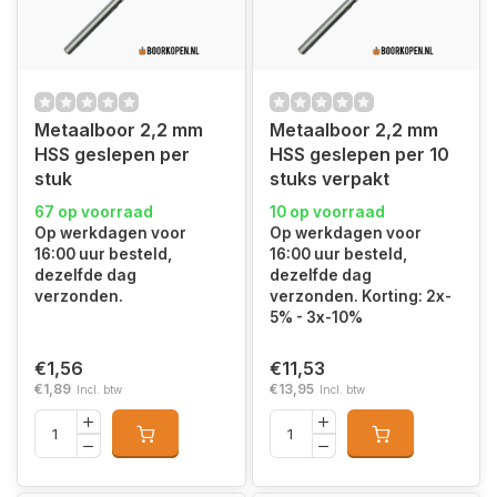
Metaalboor 2,2 mm
Metaalboor 2,2 mm
HSS geslepen per
HSS geslepen per 10
stuk
stuks verpakt
67 op voorraad
10 op voorraad
Op werkdagen voor
Op werkdagen voor
16:00 uur besteld,
16:00 uur besteld,
dezelfde dag
dezelfde dag
verzonden.
verzonden. Korting: 2x-
5% - 3x-10%
€1,56
€11,53
€1,89
€13,95
Incl. btw
Incl. btw