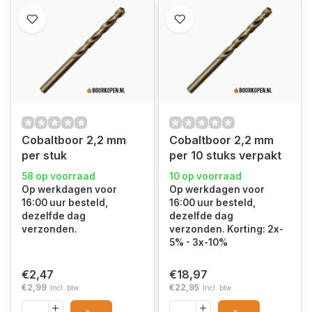
Cobaltboor 2,2 mm
Cobaltboor 2,2 mm
per stuk
per 10 stuks verpakt
58 op voorraad
10 op voorraad
Op werkdagen voor
Op werkdagen voor
16:00 uur besteld,
16:00 uur besteld,
dezelfde dag
dezelfde dag
verzonden.
verzonden. Korting: 2x-
5% - 3x-10%
€2,47
€18,97
€2,99
€22,95
Incl. btw
Incl. btw