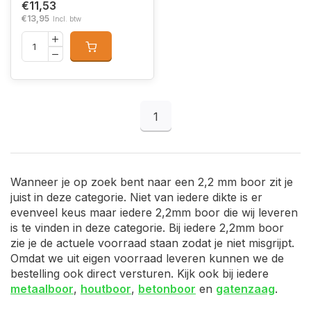
€11,53
€13,95
Incl. btw
1
Wanneer je op zoek bent naar een 2,2 mm boor zit je
juist in deze categorie. Niet van iedere dikte is er
evenveel keus maar iedere 2,2mm boor die wij leveren
is te vinden in deze categorie. Bij iedere 2,2mm boor
zie je de actuele voorraad staan zodat je niet misgrijpt.
Omdat we uit eigen voorraad leveren kunnen we de
bestelling ook direct versturen. Kijk ook bij iedere
metaalboor
,
houtboor
,
betonboor
en
gatenzaag
.