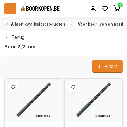
0
Alleen kwaliteitsproducten
Voor bedrijven en particu
Terug
Boor 2,2 mm
Filters