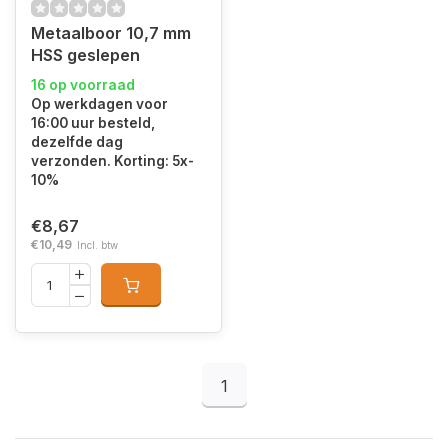
Metaalboor 10,7 mm
HSS geslepen
16 op voorraad
Op werkdagen voor
16:00 uur besteld,
dezelfde dag
verzonden. Korting: 5x-
10%
€8,67
€10,49
Incl. btw
1