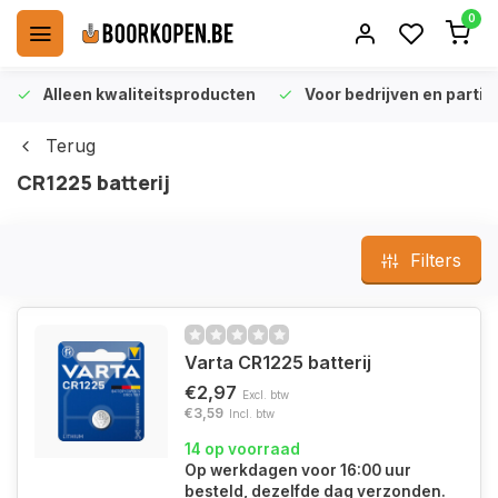
0
Alleen kwaliteitsproducten
Voor bedrijven en particu
Terug
CR1225 batterij
Filters
Varta CR1225 batterij
€2,97
Excl. btw
€3,59
Incl. btw
14 op voorraad
Op werkdagen voor 16:00 uur
besteld, dezelfde dag verzonden.