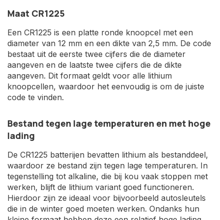
Maat CR1225
Een CR1225 is een platte ronde knoopcel met een
diameter van 12 mm en een dikte van 2,5 mm. De code
bestaat uit de eerste twee cijfers die de diameter
aangeven en de laatste twee cijfers die de dikte
aangeven. Dit formaat geldt voor alle lithium
knoopcellen, waardoor het eenvoudig is om de juiste
code te vinden.
Bestand tegen lage temperaturen en met hoge
lading
De CR1225 batterijen bevatten lithium als bestanddeel,
waardoor ze bestand zijn tegen lage temperaturen. In
tegenstelling tot alkaline, die bij kou vaak stoppen met
werken, blijft de lithium variant goed functioneren.
Hierdoor zijn ze ideaal voor bijvoorbeeld autosleutels
die in de winter goed moeten werken. Ondanks hun
kleine formaat hebben deze een relatief hoge lading,