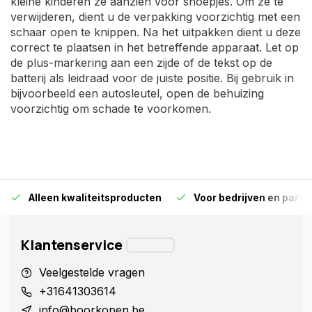
kleine kinderen ze aanzien voor snoepjes. Om ze te
verwijderen, dient u de verpakking voorzichtig met een
schaar open te knippen. Na het uitpakken dient u deze
correct te plaatsen in het betreffende apparaat. Let op
de plus-markering aan een zijde of de tekst op de
batterij als leidraad voor de juiste positie. Bij gebruik in
bijvoorbeeld een autosleutel, open de behuizing
voorzichtig om schade te voorkomen.
Alleen kwaliteitsproducten
Voor bedrijven en particu
Klantenservice
Veelgestelde vragen
+31641303614
info@boorkopen.be