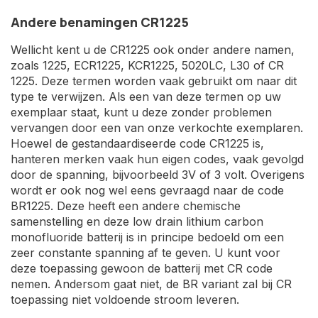
Andere benamingen CR1225
Wellicht kent u de CR1225 ook onder andere namen,
zoals 1225, ECR1225, KCR1225, 5020LC, L30 of CR
1225. Deze termen worden vaak gebruikt om naar dit
type te verwijzen. Als een van deze termen op uw
exemplaar staat, kunt u deze zonder problemen
vervangen door een van onze verkochte exemplaren.
Hoewel de gestandaardiseerde code CR1225 is,
hanteren merken vaak hun eigen codes, vaak gevolgd
door de spanning, bijvoorbeeld 3V of 3 volt. Overigens
wordt er ook nog wel eens gevraagd naar de code
BR1225. Deze heeft een andere chemische
samenstelling en deze low drain lithium carbon
monofluoride batterij is in principe bedoeld om een
zeer constante spanning af te geven. U kunt voor
deze toepassing gewoon de batterij met CR code
nemen. Andersom gaat niet, de BR variant zal bij CR
toepassing niet voldoende stroom leveren.