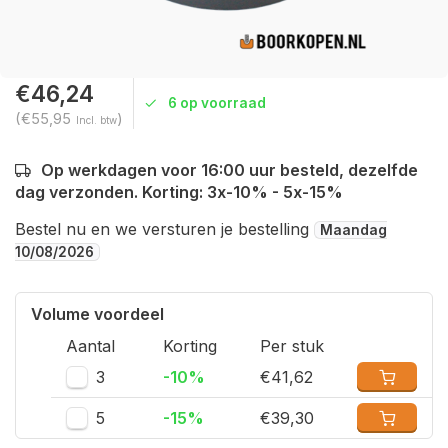
€46,24
6 op voorraad
(€55,95
)
Incl. btw
Op werkdagen voor 16:00 uur besteld, dezelfde
dag verzonden. Korting: 3x-10% - 5x-15%
Bestel nu en we versturen je bestelling
Maandag
10/08/2026
Volume voordeel
Aantal
Korting
Per stuk
3
-10%
€41,62
5
-15%
€39,30