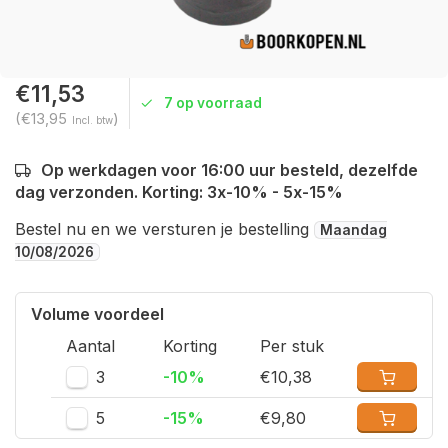
€11,53
7 op voorraad
(€13,95
)
Incl. btw
Op werkdagen voor 16:00 uur besteld, dezelfde
dag verzonden. Korting: 3x-10% - 5x-15%
Bestel nu en we versturen je bestelling
Maandag
10/08/2026
Volume voordeel
Aantal
Korting
Per stuk
3
-10%
€10,38
5
-15%
€9,80