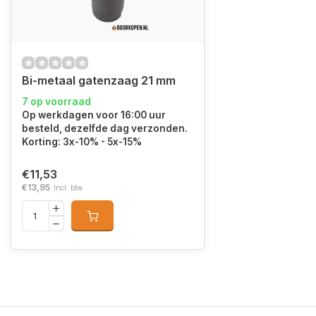
Bi-metaal gatenzaag 21 mm
7 op voorraad
Op werkdagen voor 16:00 uur
besteld, dezelfde dag verzonden.
Korting: 3x-10% - 5x-15%
€11,53
€13,95
Incl. btw