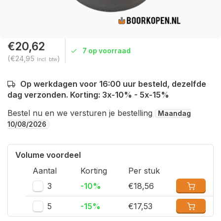
€20,62
7 op voorraad
(€24,95
)
Incl. btw
Op werkdagen voor 16:00 uur besteld, dezelfde
dag verzonden. Korting: 3x-10% - 5x-15%
Bestel nu en we versturen je bestelling
Maandag
10/08/2026
Volume voordeel
Aantal
Korting
Per stuk
3
-10%
€18,56
5
-15%
€17,53