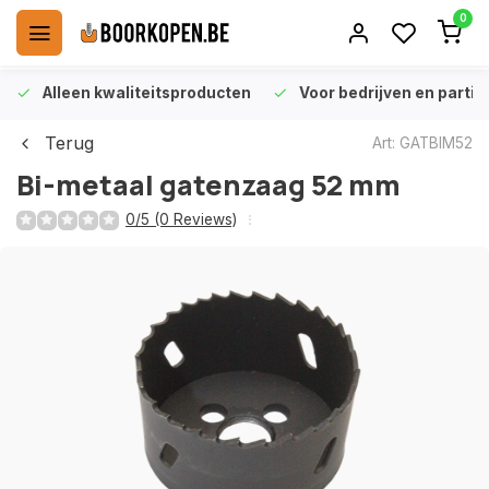
0
Alleen kwaliteitsproducten
Voor bedrijven en particu
Terug
Art: GATBIM52
Bi-metaal gatenzaag 52 mm
0/5 (0 Reviews)