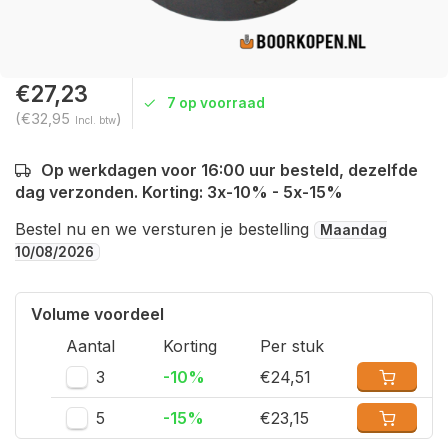
€27,23
7 op voorraad
(€32,95
)
Incl. btw
Op werkdagen voor 16:00 uur besteld, dezelfde
dag verzonden. Korting: 3x-10% - 5x-15%
Bestel nu en we versturen je bestelling
Maandag
10/08/2026
Volume voordeel
Aantal
Korting
Per stuk
3
-10%
€24,51
5
-15%
€23,15