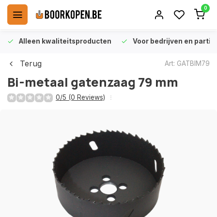
0
Alleen kwaliteitsproducten
Voor bedrijven en particu
Terug
Art: GATBIM79
Bi-metaal gatenzaag 79 mm
0/5 (0 Reviews)