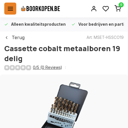
0
Alleen kwaliteitsproducten
Voor bedrijven en particu
Terug
Art: MSET-HSSCO19
Cassette cobalt metaalboren 19
delig
0/5 (0 Reviews)