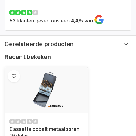
53
klanten geven ons een
4,4
/
5
van
Gerelateerde producten
Recent bekeken
Cassette cobalt metaalboren
19 delig