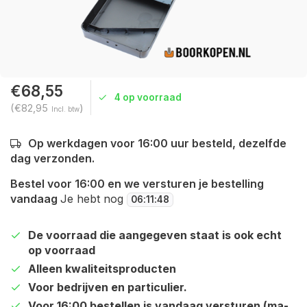
€68,55
4 op voorraad
(€82,95
)
Incl. btw
Op werkdagen voor 16:00 uur besteld, dezelfde
dag verzonden.
Bestel voor 16:00 en we versturen je bestelling
vandaag
Je hebt nog
06
:
11
:
47
De voorraad die aangegeven staat is ook echt
op voorraad
Alleen kwaliteitsproducten
Voor bedrijven en particulier.
Voor 16:00 bestellen is vandaag versturen (ma-