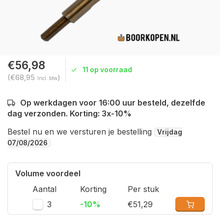
€56,98
11 op voorraad
(€68,95
)
Incl. btw
Op werkdagen voor 16:00 uur besteld, dezelfde
dag verzonden. Korting: 3x-10%
Bestel nu en we versturen je bestelling
Vrijdag
07/08/2026
Volume voordeel
Aantal
Korting
Per stuk
3
-10%
€51,29