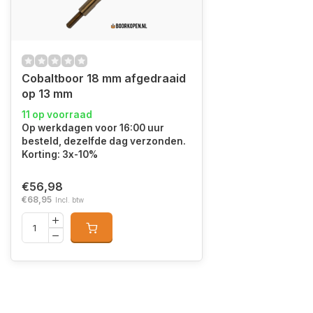
Cobaltboor 18 mm afgedraaid
op 13 mm
11 op voorraad
Op werkdagen voor 16:00 uur
besteld, dezelfde dag verzonden.
Korting: 3x-10%
€56,98
€68,95
Incl. btw