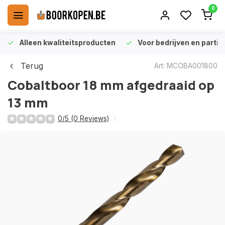
0
Alleen kwaliteitsproducten
Voor bedrijven en particu
Terug
Art: MCOBA001800
Cobaltboor 18 mm afgedraaid op
13 mm
0/5 (0 Reviews)