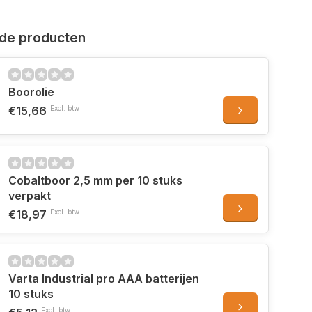
de producten
Boorolie
€15,66
Excl. btw
Cobaltboor 2,5 mm per 10 stuks
verpakt
€18,97
Excl. btw
Varta Industrial pro AAA batterijen
10 stuks
Excl. btw