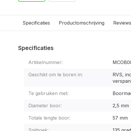
Specificaties
Productomschrijving
Review
Specificaties
Artikelnummer:
MCOB00
Geschikt om te boren in:
RVS, ino
verspan
Te gebruiken met:
Boormac
Diameter boor:
2,5 mm
Totale lengte boor:
57 mm
Snijhoek:
135 gra