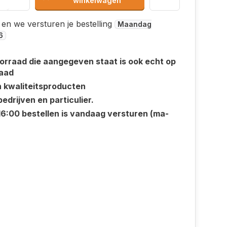
winkelwagen
 en we versturen je bestelling
Maandag
6
orraad die aangegeven staat is ook echt op
aad
n kwaliteitsproducten
edrijven en particulier.
16:00 bestellen is vandaag versturen (ma-