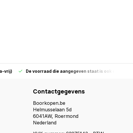
-vrij)
De voorraad die aangegeven staat is ook echt op 
Contactgegevens
Boorkopen.be
Helmusselaan 5d
6041AW, Roermond
Nederland