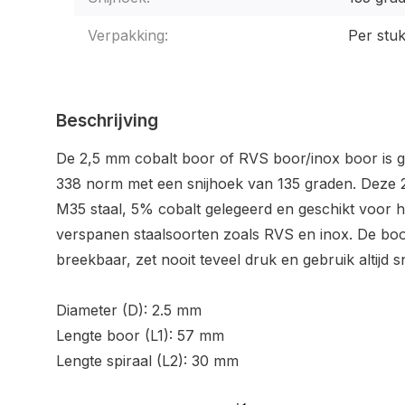
Verpakking:
Per stu
Beschrijving
De 2,5 mm cobalt boor of RVS boor/inox boor is 
338 norm met een snijhoek van 135 graden. Deze 2
M35 staal, 5% cobalt gelegeerd en geschikt voor he
verspanen staalsoorten zoals RVS en inox. De boor
breekbaar, zet nooit teveel druk en gebruik altijd sni
Diameter (D): 2.5 mm
Lengte boor (L1): 57 mm
Lengte spiraal (L2): 30 mm