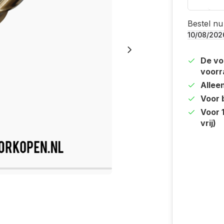
Bestel nu
10/08/202
De vo
voorr
Allee
Voor b
Voor 
vrij)