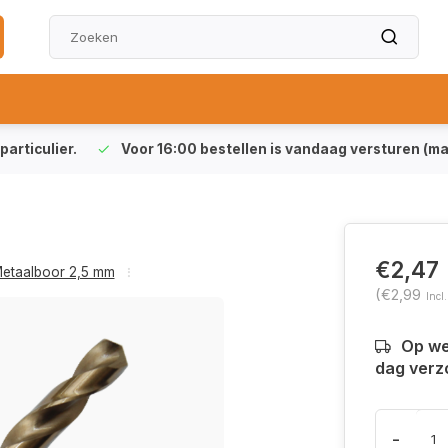
particulier.
Voor 16:00 bestellen is vandaag versturen (ma-
€2,47
etaalboor 2,5 mm
(€2,99
Incl
Op we
dag verz
-