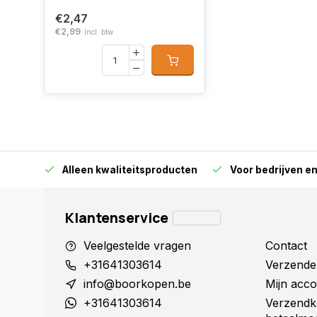
€2,47
€2,99
Incl. btw
orraad
Alleen kwaliteitsproducten
Voor bedrijven en 
Klantenservice
Veelgestelde vragen
Contact
+31641303614
Verzende
info@boorkopen.be
Mijn acco
+31641303614
Verzendk