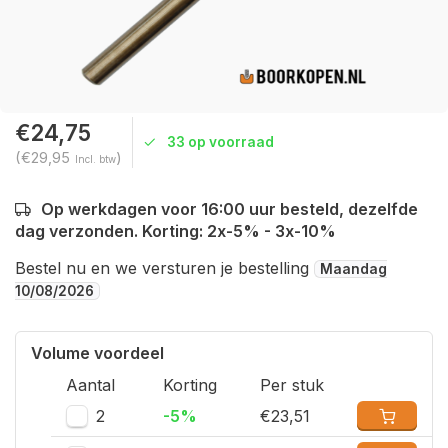
€24,75
33 op voorraad
(€29,95
)
Incl. btw
Op werkdagen voor 16:00 uur besteld, dezelfde
dag verzonden. Korting: 2x-5% - 3x-10%
Bestel nu en we versturen je bestelling
Maandag
10/08/2026
Volume voordeel
Aantal
Korting
Per stuk
2
-5%
€23,51