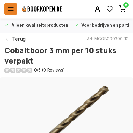
0
Alleen kwaliteitsproducten
Voor bedrijven en particu
Terug
Art: MCOB000300-10
Cobaltboor 3 mm per 10 stuks
verpakt
0/5 (0 Reviews)