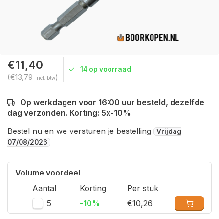
€11,40
14 op voorraad
(€13,79
)
Incl. btw
Op werkdagen voor 16:00 uur besteld, dezelfde
dag verzonden. Korting: 5x-10%
Bestel nu en we versturen je bestelling
Vrijdag
07/08/2026
Volume voordeel
Aantal
Korting
Per stuk
5
-10%
€10,26