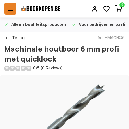
0
Alleen kwaliteitsproducten
Voor bedrijven en particu
Terug
Art: HMACHQ6
Machinale houtboor 6 mm profi
met quicklock
0/5 (0 Reviews)