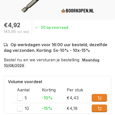
€4,92
20 op voorraad
(€5,95
)
Incl. btw
Op werkdagen voor 16:00 uur besteld, dezelfde
dag verzonden. Korting: 5x-10% - 10x-15%
Bestel nu en we versturen je bestelling
Maandag
10/08/2026
Volume voordeel
Aantal
Korting
Per stuk
5
-10%
€4,43
10
-15%
€4,18