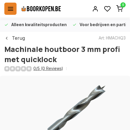
0
Alleen kwaliteitsproducten
Voor bedrijven en particu
Terug
Art: HMACHQ3
Machinale houtboor 3 mm profi
met quicklock
0/5 (0 Reviews)