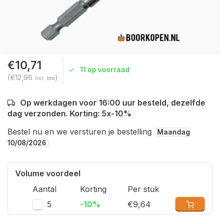
€10,71
11 op voorraad
(€12,96
)
Incl. btw
Op werkdagen voor 16:00 uur besteld, dezelfde
dag verzonden. Korting: 5x-10%
Bestel nu en we versturen je bestelling
Maandag
10/08/2026
Volume voordeel
Aantal
Korting
Per stuk
5
-10%
€9,64