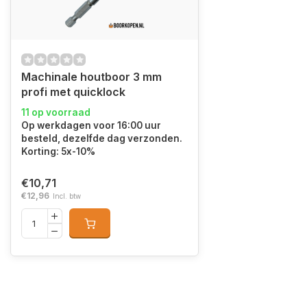
Machinale houtboor 3 mm
profi met quicklock
11 op voorraad
Op werkdagen voor 16:00 uur
besteld, dezelfde dag verzonden.
Korting: 5x-10%
€10,71
€12,96
Incl. btw