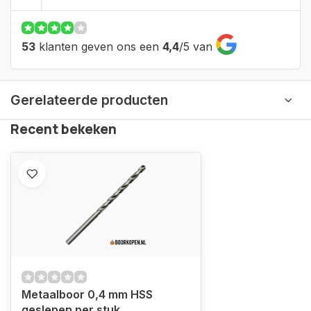
53
klanten geven ons een
4,4
/
5
van
Gerelateerde producten
Recent bekeken
Metaalboor 0,4 mm HSS
geslepen per stuk