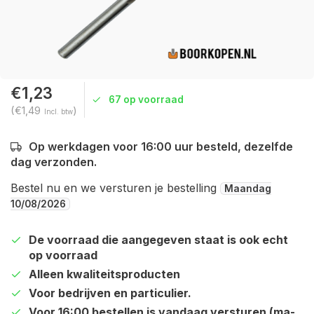
€1,23
67 op voorraad
(€1,49
)
Incl. btw
Op werkdagen voor 16:00 uur besteld, dezelfde
dag verzonden.
Bestel nu en we versturen je bestelling
Maandag
10/08/2026
De voorraad die aangegeven staat is ook echt
op voorraad
Alleen kwaliteitsproducten
Voor bedrijven en particulier.
Voor 16:00 bestellen is vandaag versturen (ma-