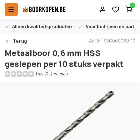
0
Alleen kwaliteitsproducten
Voor bedrijven en particu
Terug
Art: MHSSG000060-10
Metaalboor 0,6 mm HSS
geslepen per 10 stuks verpakt
0/5 (0 Reviews)