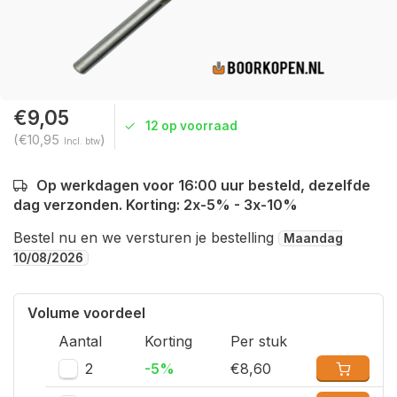
€9,05
12 op voorraad
(€10,95
)
Incl. btw
Op werkdagen voor 16:00 uur besteld, dezelfde
dag verzonden. Korting: 2x-5% - 3x-10%
Bestel nu en we versturen je bestelling
Maandag
10/08/2026
Volume voordeel
Aantal
Korting
Per stuk
2
-5%
€8,60