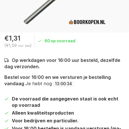
€1,31
60 op voorraad
(€1,59
)
Incl. btw
Op werkdagen voor 16:00 uur besteld, dezelfde
dag verzonden.
Bestel voor 16:00 en we versturen je bestelling
vandaag
Je hebt nog
13
:
00
:
34
De voorraad die aangegeven staat is ook echt
op voorraad
Alleen kwaliteitsproducten
Voor bedrijven en particulier.
Voor 16:00 bestellen is vandaag versturen (ma-