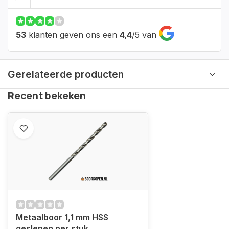
53
klanten geven ons een
4,4
/
5
van
Gerelateerde producten
Recent bekeken
Metaalboor 1,1 mm HSS
geslepen per stuk