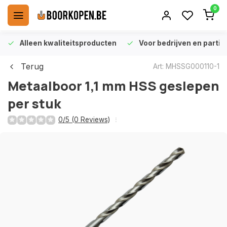
0
Alleen kwaliteitsproducten
Voor bedrijven en particu
Terug
Art: MHSSG000110-1
Metaalboor 1,1 mm HSS geslepen
per stuk
0/5 (0 Reviews)