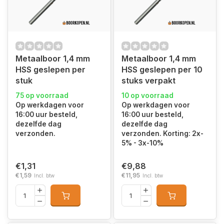
Metaalboor 1,4 mm
Metaalboor 1,4 mm
HSS geslepen per
HSS geslepen per 10
stuk
stuks verpakt
75 op voorraad
10 op voorraad
Op werkdagen voor
Op werkdagen voor
16:00 uur besteld,
16:00 uur besteld,
dezelfde dag
dezelfde dag
verzonden.
verzonden. Korting: 2x-
5% - 3x-10%
€1,31
€9,88
€1,59
€11,95
Incl. btw
Incl. btw