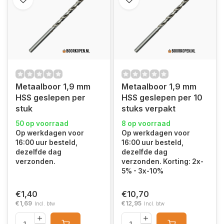
Metaalboor 1,9 mm
Metaalboor 1,9 mm
HSS geslepen per
HSS geslepen per 10
stuk
stuks verpakt
50 op voorraad
8 op voorraad
Op werkdagen voor
Op werkdagen voor
16:00 uur besteld,
16:00 uur besteld,
dezelfde dag
dezelfde dag
verzonden.
verzonden. Korting: 2x-
5% - 3x-10%
€1,40
€10,70
€1,69
€12,95
Incl. btw
Incl. btw