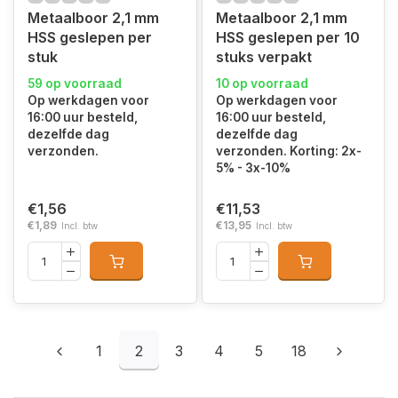
Metaalboor 2,1 mm
Metaalboor 2,1 mm
HSS geslepen per
HSS geslepen per 10
stuk
stuks verpakt
59 op voorraad
10 op voorraad
Op werkdagen voor
Op werkdagen voor
16:00 uur besteld,
16:00 uur besteld,
dezelfde dag
dezelfde dag
verzonden.
verzonden. Korting: 2x-
5% - 3x-10%
€1,56
€11,53
€1,89
€13,95
Incl. btw
Incl. btw
1
2
3
4
5
18