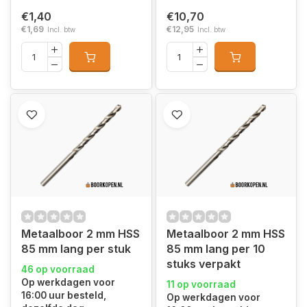
€1,40
€10,70
€1,69
€12,95
Incl. btw
Incl. btw
Metaalboor 2 mm HSS
Metaalboor 2 mm HSS
85 mm lang per stuk
85 mm lang per 10
stuks verpakt
46 op voorraad
Op werkdagen voor
11 op voorraad
16:00 uur besteld,
Op werkdagen voor