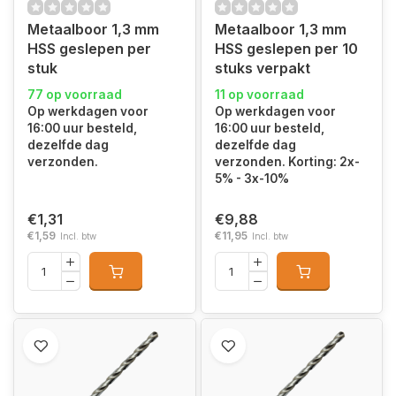
Metaalboor 1,3 mm
Metaalboor 1,3 mm
HSS geslepen per
HSS geslepen per 10
stuk
stuks verpakt
77 op voorraad
11 op voorraad
Op werkdagen voor
Op werkdagen voor
16:00 uur besteld,
16:00 uur besteld,
dezelfde dag
dezelfde dag
verzonden.
verzonden. Korting: 2x-
5% - 3x-10%
€1,31
€9,88
€1,59
€11,95
Incl. btw
Incl. btw