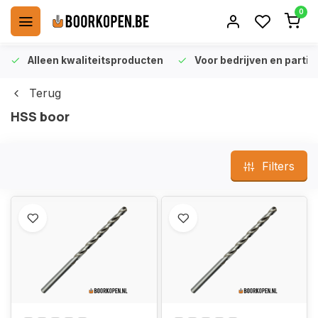
0
Alleen kwaliteitsproducten
Voor bedrijven en particu
Terug
HSS boor
Filters