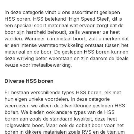
In deze categorie vindt u ons assortiment geslepen
HSS boren. HSS betekend 'High Speed Steel', dit is
een speciaal soort materiaal wat ervoor zorgt dat de
boor zijn hardheid behoudt, zelfs wanneer ze heet
worden. Wanneer u in metaal boort, zult u merken dat
er een intense warmteontwikkeling ontstaat tussen het
materiaal en de boor. De geslepen HSS boren kunnen
deze wrijving beter weerstaan en zijn daarom de ideale
keuze voor metaalbewerking.
Diverse HSS boren
Er bestaan verschillende types HSS boren, elk met
hun eigen unieke voordelen. In deze categorie
weergeven we alleen de zilverkleurige geslepen HSS
boren. We bieden ook andere types van de HSS
boren aan zoals de standaard kwaliteit, deze heet
rolgewalste boor. Maar ook de cobalt boor voor het
boren in dikkere materialen zoals RVS en de titanium