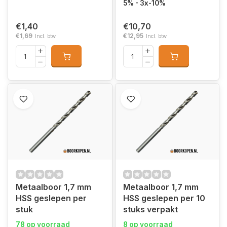
5% - 3x-10%
€1,40
€10,70
€1,69
€12,95
Incl. btw
Incl. btw
Metaalboor 1,7 mm
Metaalboor 1,7 mm
HSS geslepen per
HSS geslepen per 10
stuk
stuks verpakt
78 op voorraad
8 op voorraad