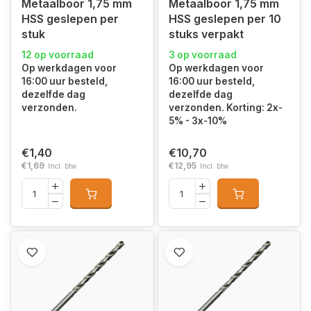
Metaalboor 1,75 mm
Metaalboor 1,75 mm
HSS geslepen per
HSS geslepen per 10
stuk
stuks verpakt
12 op voorraad
3 op voorraad
Op werkdagen voor
Op werkdagen voor
16:00 uur besteld,
16:00 uur besteld,
dezelfde dag
dezelfde dag
verzonden.
verzonden. Korting: 2x-
5% - 3x-10%
€1,40
€10,70
€1,69
€12,95
Incl. btw
Incl. btw