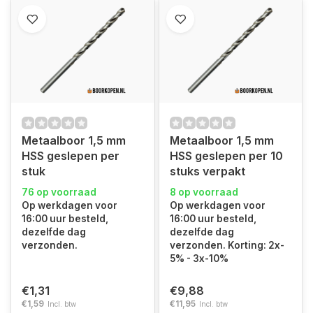
Metaalboor 1,5 mm
Metaalboor 1,5 mm
HSS geslepen per
HSS geslepen per 10
stuk
stuks verpakt
76 op voorraad
8 op voorraad
Op werkdagen voor
Op werkdagen voor
16:00 uur besteld,
16:00 uur besteld,
dezelfde dag
dezelfde dag
verzonden.
verzonden. Korting: 2x-
5% - 3x-10%
€1,31
€9,88
€1,59
€11,95
Incl. btw
Incl. btw