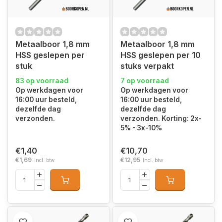
Metaalboor 1,8 mm
Metaalboor 1,8 mm
HSS geslepen per
HSS geslepen per 10
stuk
stuks verpakt
83 op voorraad
7 op voorraad
Op werkdagen voor
Op werkdagen voor
16:00 uur besteld,
16:00 uur besteld,
dezelfde dag
dezelfde dag
verzonden.
verzonden. Korting: 2x-
5% - 3x-10%
€1,40
€10,70
€1,69
€12,95
Incl. btw
Incl. btw