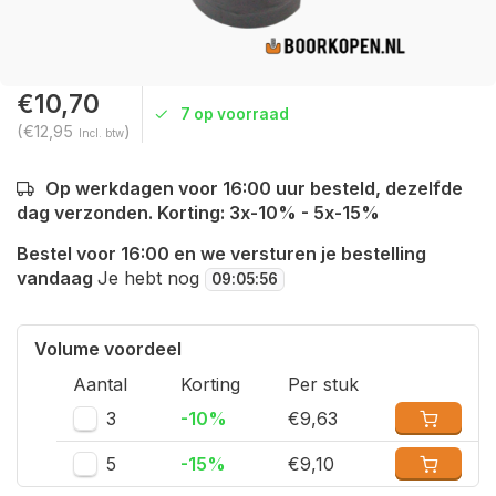
€10,70
7 op voorraad
(€12,95
)
Incl. btw
Op werkdagen voor 16:00 uur besteld, dezelfde
dag verzonden. Korting: 3x-10% - 5x-15%
Bestel voor 16:00 en we versturen je bestelling
vandaag
Je hebt nog
09
:
05
:
55
Volume voordeel
Aantal
Korting
Per stuk
3
-10%
€9,63
5
-15%
€9,10