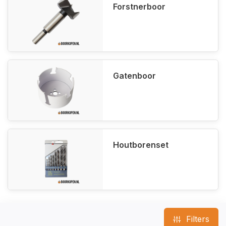
Forstnerboor
Gatenboor
Houtborenset
Filters