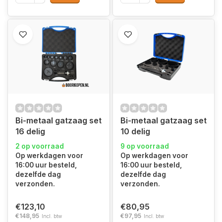
Bi-metaal gatzaag set
Bi-metaal gatzaag set
16 delig
10 delig
2 op voorraad
9 op voorraad
Op werkdagen voor
Op werkdagen voor
16:00 uur besteld,
16:00 uur besteld,
dezelfde dag
dezelfde dag
verzonden.
verzonden.
€123,10
€80,95
€148,95
€97,95
Incl. btw
Incl. btw