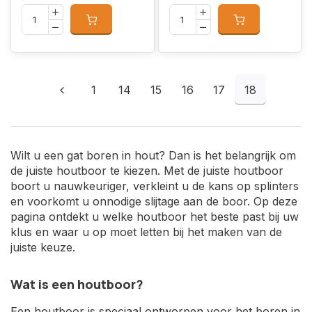
1
14
15
16
17
18
Wilt u een gat boren in hout? Dan is het belangrijk om
de juiste houtboor te kiezen. Met de juiste houtboor
boort u nauwkeuriger, verkleint u de kans op splinters
en voorkomt u onnodige slijtage aan de boor. Op deze
pagina ontdekt u welke houtboor het beste past bij uw
klus en waar u op moet letten bij het maken van de
juiste keuze.
Wat is een houtboor?
Een houtboor is speciaal ontworpen voor het boren in