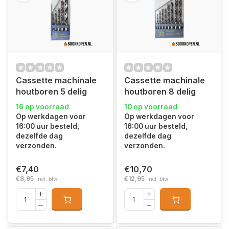
Cassette machinale
Cassette machinale
houtboren 5 delig
houtboren 8 delig
16 op voorraad
10 op voorraad
Op werkdagen voor
Op werkdagen voor
16:00 uur besteld,
16:00 uur besteld,
dezelfde dag
dezelfde dag
verzonden.
verzonden.
€7,40
€10,70
€8,95
€12,95
Incl. btw
Incl. btw