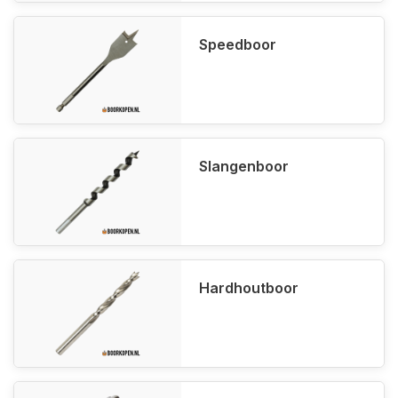
Speedboor
Slangenboor
Hardhoutboor