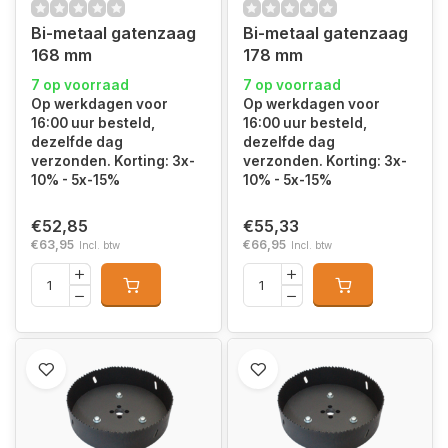
Bi-metaal gatenzaag
Bi-metaal gatenzaag
168 mm
178 mm
7 op voorraad
7 op voorraad
Op werkdagen voor
Op werkdagen voor
16:00 uur besteld,
16:00 uur besteld,
dezelfde dag
dezelfde dag
verzonden. Korting: 3x-
verzonden. Korting: 3x-
10% - 5x-15%
10% - 5x-15%
€52,85
€55,33
€63,95
€66,95
Incl. btw
Incl. btw