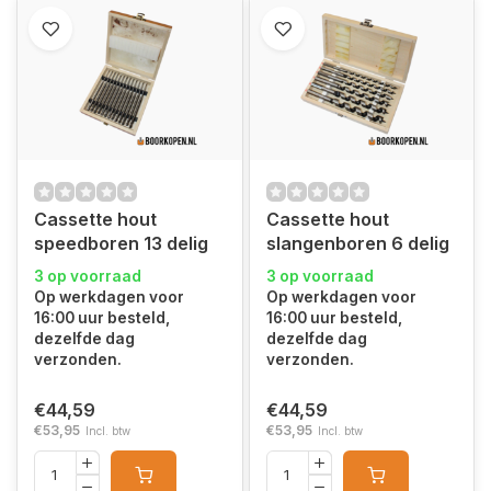
Cassette hout
Cassette hout
speedboren 13 delig
slangenboren 6 delig
3 op voorraad
3 op voorraad
Op werkdagen voor
Op werkdagen voor
16:00 uur besteld,
16:00 uur besteld,
dezelfde dag
dezelfde dag
verzonden.
verzonden.
€44,59
€44,59
€53,95
€53,95
Incl. btw
Incl. btw