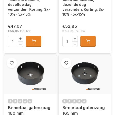
dezelfde dag
dezelfde dag
verzonden. Korting: 3x-
verzonden. Korting: 3x-
10% - 5x-15%
10% - 5x-15%
€47,07
€52,85
€56,95
€63,95
Incl. btw
Incl. btw
Bi-metaal gatenzaag
Bi-metaal gatenzaag
160 mm
165 mm