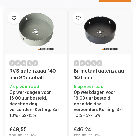
RVS gatenzaag 140
Bi-metaal gatenzaag
mm 8% cobalt
146 mm
7 op voorraad
6 op voorraad
Op werkdagen voor
Op werkdagen voor
16:00 uur besteld,
16:00 uur besteld,
dezelfde dag
dezelfde dag
verzonden. Korting: 3x-
verzonden. Korting: 3x-
10% - 5x-15%
10% - 5x-15%
€49,55
€46,24
€59,95
€55,95
Incl. btw
Incl. btw