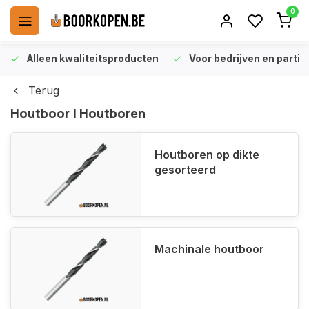
0
Alleen kwaliteitsproducten
Voor bedrijven en particu
Terug
Houtboor | Houtboren
Houtboren op dikte
gesorteerd
Machinale houtboor