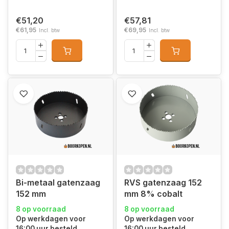
€51,20
€57,81
€61,95
€69,95
Incl. btw
Incl. btw
Bi-metaal gatenzaag
RVS gatenzaag 152
152 mm
mm 8% cobalt
8 op voorraad
8 op voorraad
Op werkdagen voor
Op werkdagen voor
16:00 uur besteld,
16:00 uur besteld,