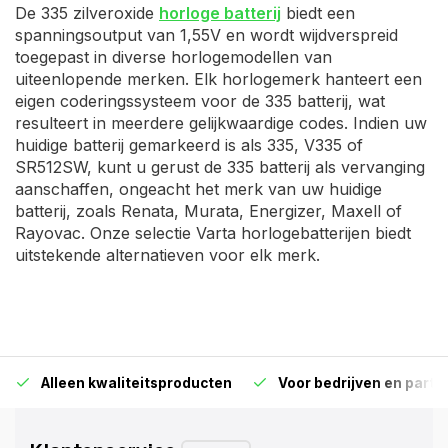
De 335 zilveroxide
horloge batterij
biedt een
spanningsoutput van 1,55V en wordt wijdverspreid
toegepast in diverse horlogemodellen van
uiteenlopende merken. Elk horlogemerk hanteert een
eigen coderingssysteem voor de 335 batterij, wat
resulteert in meerdere gelijkwaardige codes. Indien uw
huidige batterij gemarkeerd is als 335, V335 of
SR512SW, kunt u gerust de 335 batterij als vervanging
aanschaffen, ongeacht het merk van uw huidige
batterij, zoals Renata, Murata, Energizer, Maxell of
Rayovac. Onze selectie Varta horlogebatterijen biedt
uitstekende alternatieven voor elk merk.
Alleen kwaliteitsproducten
Voor bedrijven en particu