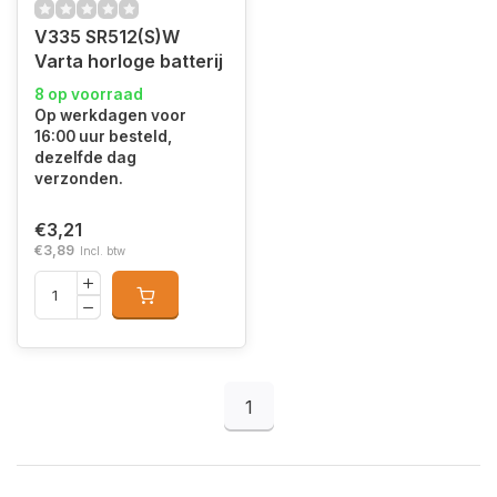
V335 SR512(S)W
Varta horloge batterij
8 op voorraad
Op werkdagen voor
16:00 uur besteld,
dezelfde dag
verzonden.
€3,21
€3,89
Incl. btw
1