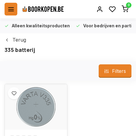
0
Alleen kwaliteitsproducten
Voor bedrijven en particu
Terug
335 batterij
Filters