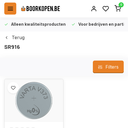
0
Alleen kwaliteitsproducten
Voor bedrijven en particu
Terug
SR916
Filters