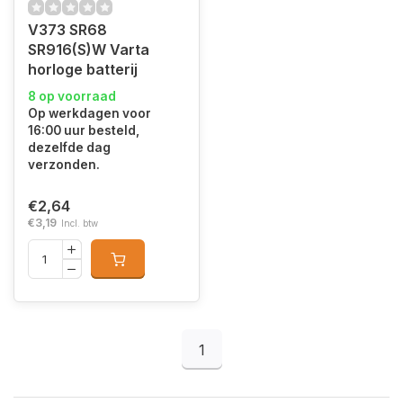
V373 SR68
SR916(S)W Varta
horloge batterij
8 op voorraad
Op werkdagen voor
16:00 uur besteld,
dezelfde dag
verzonden.
€2,64
€3,19
Incl. btw
1