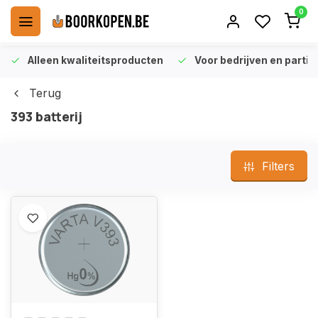
0
Alleen kwaliteitsproducten
Voor bedrijven en particu
Terug
393 batterij
Filters