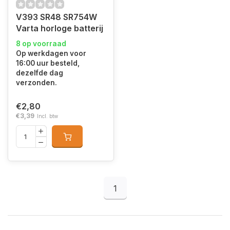
V393 SR48 SR754W
Varta horloge batterij
8 op voorraad
Op werkdagen voor
16:00 uur besteld,
dezelfde dag
verzonden.
€2,80
€3,39
Incl. btw
1