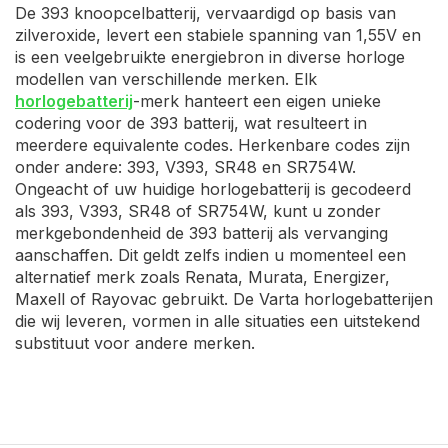
De 393 knoopcelbatterij, vervaardigd op basis van
zilveroxide, levert een stabiele spanning van 1,55V en
is een veelgebruikte energiebron in diverse horloge
modellen van verschillende merken. Elk
horlogebatterij
-merk hanteert een eigen unieke
codering voor de 393 batterij, wat resulteert in
meerdere equivalente codes. Herkenbare codes zijn
onder andere: 393, V393, SR48 en SR754W.
Ongeacht of uw huidige horlogebatterij is gecodeerd
als 393, V393, SR48 of SR754W, kunt u zonder
merkgebondenheid de 393 batterij als vervanging
aanschaffen. Dit geldt zelfs indien u momenteel een
alternatief merk zoals Renata, Murata, Energizer,
Maxell of Rayovac gebruikt. De Varta horlogebatterijen
die wij leveren, vormen in alle situaties een uitstekend
substituut voor andere merken.